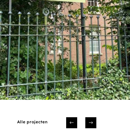
Alle projecten
#
$