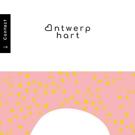
Contact
"