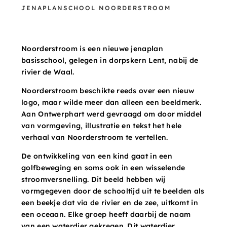
JENAPLANSCHOOL NOORDERSTROOM
Noorderstroom is een nieuwe jenaplan
basisschool, gelegen in dorpskern Lent, nabij de
rivier de Waal.
Noorderstroom beschikte reeds over een nieuw
logo, maar wilde meer dan alleen een beeldmerk.
Aan Ontwerphart werd gevraagd om door middel
van vormgeving, illustratie en tekst het hele
verhaal van Noorderstroom te vertellen.
De ontwikkeling van een kind gaat in een
golfbeweging en soms ook in een wisselende
stroomversnelling. Dit beeld hebben wij
vormgegeven door de schooltijd uit te beelden als
een beekje dat via de rivier en de zee, uitkomt in
een oceaan. Elke groep heeft daarbij de naam
van een waterdier gekregen. Dit waterdier