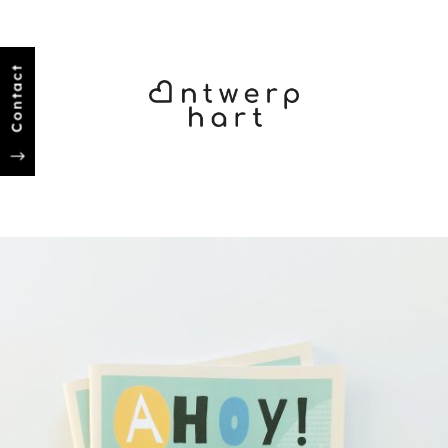
Contact
"