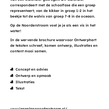
correspondeert met de schoolfase die een groep
representeert; van de kikker in groep 1-2 in het
beekje tot de walvis van groep 7-8 in de oceaan.
Op de Noorderstroom voel je je als een vis in het
water!
In de wervende brochure waarvoor Ontwerphart
de teksten schreef, komen ontwerp, illustraties en
content mooi samen.
Concept en advies
Ontwerp en opmaak
Illustraties
Tekst
www.jenaplannoorderstroom.nl/