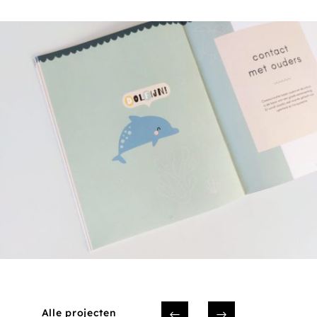
Alle projecten
#
$