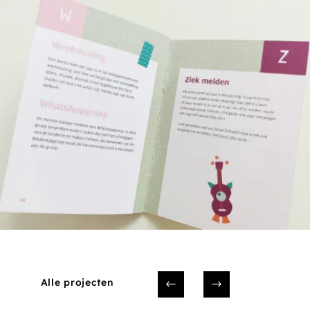
Alle projecten
#
$