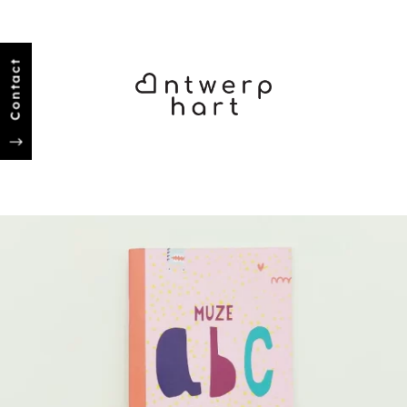
Contact
"